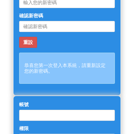
確認新密碼
恭喜您第一次登入本系統，請重新設定
您的新密碼。
帳號
權限