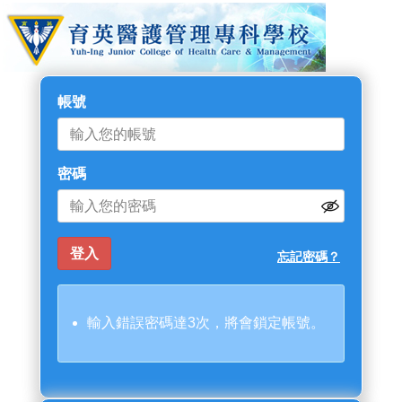
帳號
密碼
忘記密碼？
輸入錯誤密碼達3次，將會鎖定帳號。