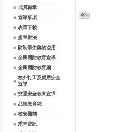
時間
類別
成員職掌
全部
宣導事項
表單下載
規章辦法
防制學生藥物濫用
全民國防教育宣導
全民國防教育網
校外打工及賃居安全
宣導
交通安全教育宣導
品德教育網
校安機制
乘車資訊