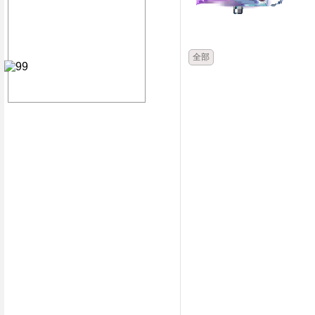
時間
類別
全部