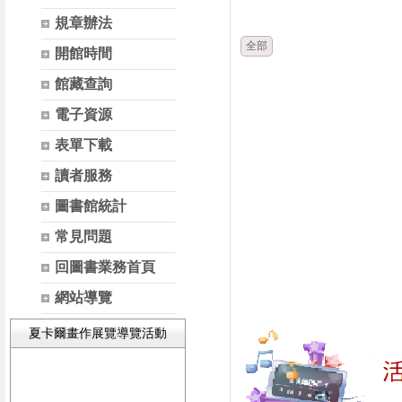
時間
類別
規章辦法
全部
開館時間
館藏查詢
電子資源
表單下載
讀者服務
圖書館統計
常見問題
回圖書業務首頁
網站導覽
夏卡爾畫作展覽導覽活動