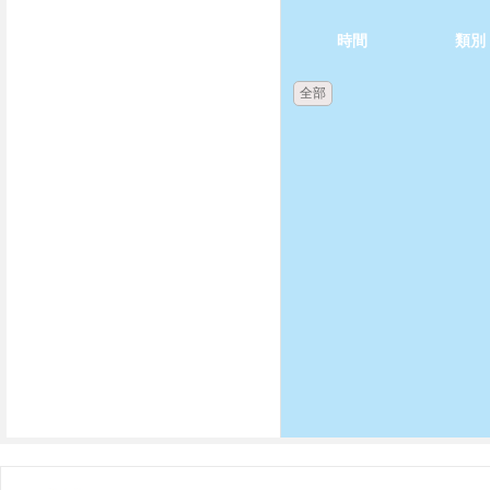
時間
類別
全部