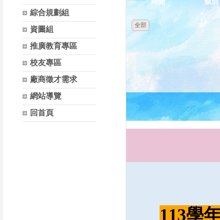
時間
類別
綜合規劃組
全部
資圖組
推廣教育專區
校友專區
廠商徵才需求
網站導覽
回首頁
113學