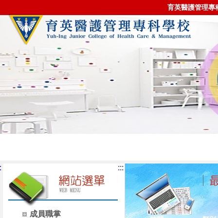
育英醫護管理專
:
:::
成員職掌