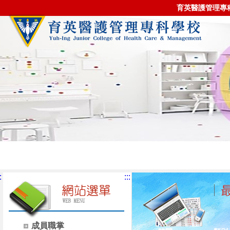
育英醫護管理專
:
:::
成員職掌