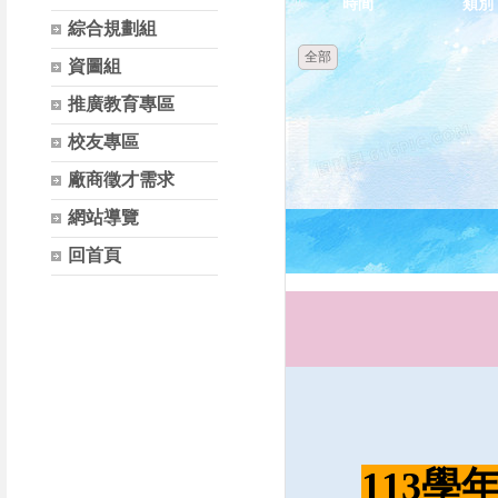
時間
類別
綜合規劃組
全部
資圖組
推廣教育專區
校友專區
廠商徵才需求
網站導覽
回首頁
113學