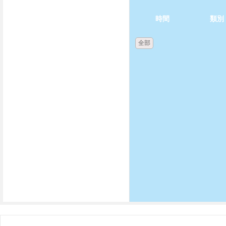
時間
類別
全部