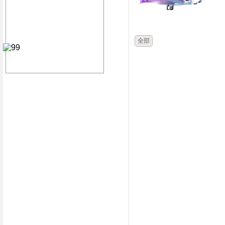
時間
類別
全部