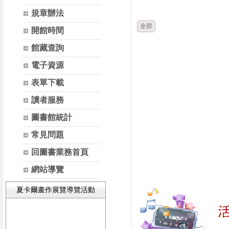
時間
類別
規章辦法
全部
開館時間
館藏查詢
電子資源
表單下載
讀者服務
圖書館統計
常見問題
回圖書業務首頁
網站導覽
夏卡爾畫作展覽導覽活動