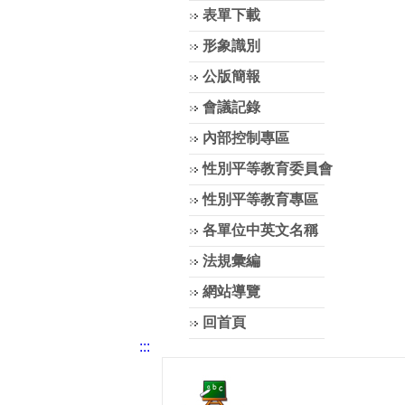
表單下載
形象識別
公版簡報
會議記錄
內部控制專區
性別平等教育委員會
性別平等教育專區
各單位中英文名稱
法規彙編
網站導覽
回首頁
:::