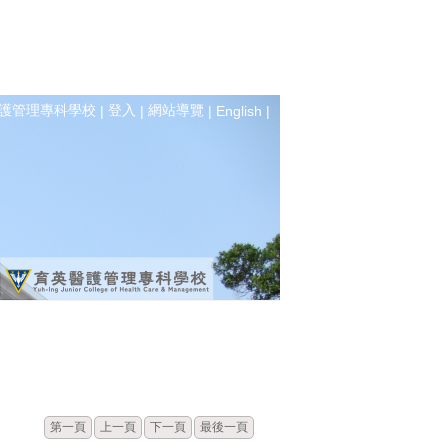
護管理專科學校
登入
網站導覽
|
|
|
English
|
標題
點閱
第一頁
上一頁
下一頁
最後一頁