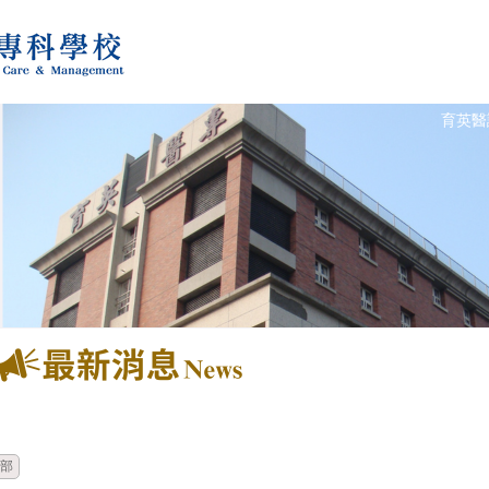
育英醫
時間
類別
單位
部