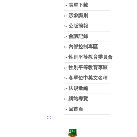
表單下載
形象識別
公版簡報
會議記錄
內部控制專區
性別平等教育委員會
性別平等教育專區
各單位中英文名稱
法規彙編
網站導覽
回首頁
:::