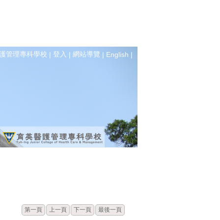
護管理專科學校
登入
網站導覽
|
|
|
English
|
標題
點閱
第一頁
上一頁
下一頁
最後一頁