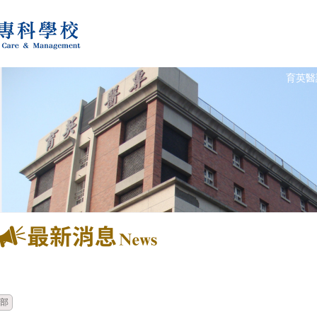
育英醫
時間
類別
單位
部