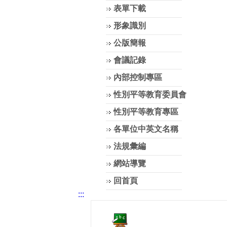
表單下載
形象識別
公版簡報
會議記錄
內部控制專區
性別平等教育委員會
性別平等教育專區
各單位中英文名稱
法規彙編
網站導覽
回首頁
:::