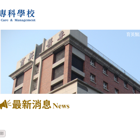
育英醫
時間
類別
單位
部