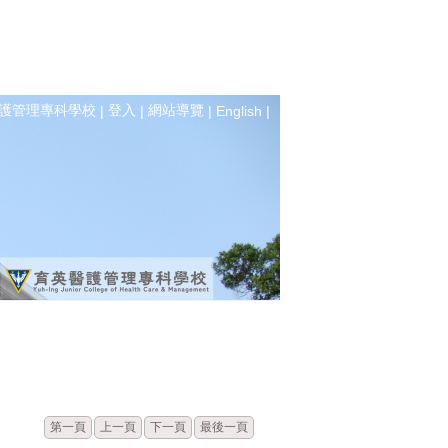
護管理專科學校
登入
網站導覽
|
|
|
English
|
標題
點閱
第一頁
上一頁
下一頁
最後一頁