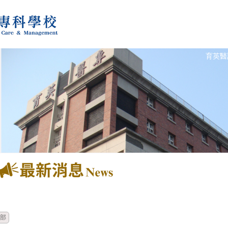
育英醫
時間
類別
單位
部