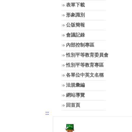
表單下載
形象識別
公版簡報
會議記錄
內部控制專區
性別平等教育委員會
性別平等教育專區
各單位中英文名稱
法規彙編
網站導覽
回首頁
:::