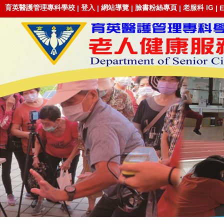
育英醫護管理專科學校
登入
網站導覽
臉書粉絲專頁
老服科 IG
|
|
|
|
|
E