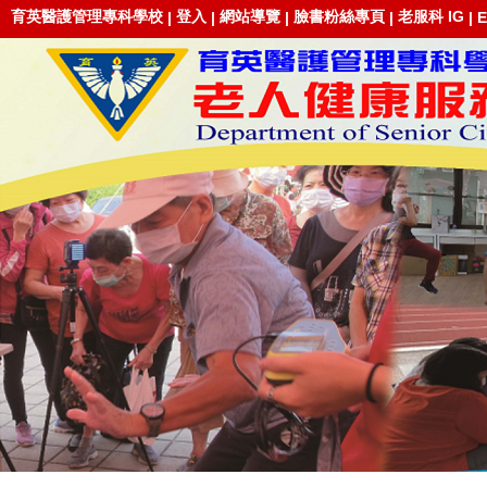
育英醫護管理專科學校
登入
網站導覽
臉書粉絲專頁
老服科 IG
|
|
|
|
|
E