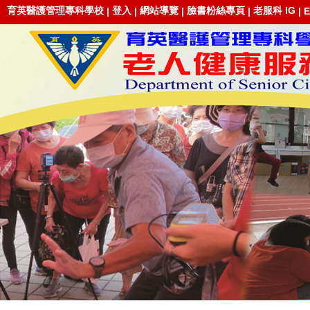
育英醫護管理專科學校
登入
網站導覽
臉書粉絲專頁
老服科 IG
|
|
|
|
|
E