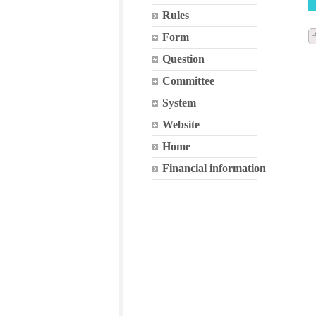
Rules
Form
Question
Committee
System
Website
Home
Financial information